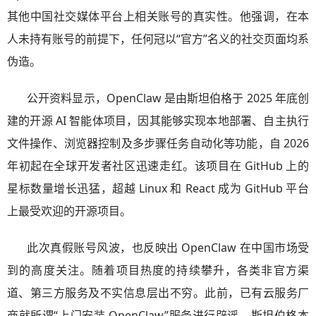
其他中国社交媒体平台上相关账号的真实性。他强调，在本
人未持有账号的前提下，任何冠以“官方”名义的社交页面均系
伪造。
公开资料显示，OpenClaw 是由斯坦伯格于 2025 年底创
建的开源 AI 智能体项目，因其能够实现本地部署、自主执行
文件操作、浏览器控制及多步骤任务自动化等功能，自 2026
年初起在全球开发者社区迅速走红。该项目在 GitHub 上的
星标数量增长迅猛，超越 Linux 和 React 成为 GitHub 平台
上最受欢迎的开源项目。
此次真假账号风波，也反映出 OpenClaw 在中国市场受
到的高度关注。随着项目热度的持续攀升，各类非官方渠
道、第三方服务及不实信息层出不穷。此前，已有云服务厂
商就所谓“上门安装 OpenClaw”服务进行辟谣。斯坦伯格本