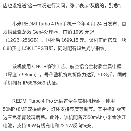
店也没推送”这一情况进行询问，张宇表示“
灰度的，别急
”。
小米REDMI Turbo 4 Pro手机于今年 4 月 24 日发布，首
发搭载骁龙8s Gen4处理器，首销 1999 元起
（12GB+256GB），国补后 1699.15 元。该机正面搭载一块
6.83英寸1.5K LTPS直屏，同时配有短焦光学指纹。
该机使用 CNC +喷砂工艺、航空铝合金材质金属中框
（厚度 7.98mm），号称整机抗弯折能力达到 70 公斤，同时
手机拥有 IP66/68/69 认证。
REDMI Turbo 4 Pro 还后置全金属相机模组，使用
50MP+8MP双摄组合，灯环支持亮度等调节。其中标准版可
选三色柔雾玻璃后盖。此外，该机配备7550mAh小米金沙江
电池，支持90W有线充电和22.5W反向快充。