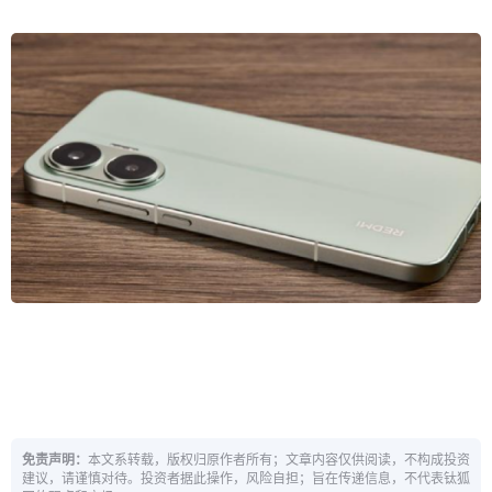
免责声明：
本文系转载，版权归原作者所有；文章内容仅供阅读，不构成投资
建议，请谨慎对待。投资者据此操作，风险自担；旨在传递信息，不代表钛狐