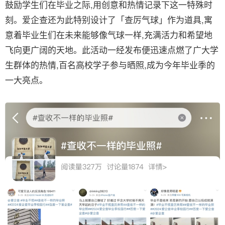
鼓励学生们在毕业之际,用创意和热情记录下这一特殊时
刻。爱企查还为此特别设计了「查厉气球」作为道具,寓
意着毕业生们在未来能够像气球一样,充满活力和希望地
飞向更广阔的天地。此活动一经发布便迅速点燃了广大学
生群体的热情,百名高校学子参与晒照,成为今年毕业季的
一大亮点。