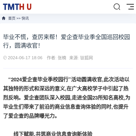
首页
>>
快讯
毕业不慌，查厉来帮！爱企查毕业季全国巡回校园
行，圆满收官！
2024-06-17 18:06
作者: 张楠
来源: 钛狐网
“2024爱企查毕业季校园行”活动圆满收官,此次活动以
其独特的形式和深远的意义,在广大高校学子中引起了热
烈反响。爱企查团队深入校园,走进全国23所知名高校,为
毕业生们带来了前沿的商业信息查询体验的同时,也提升
了爱企查的品牌曝光力。
线下赋能,共筑商业信息查询新体验