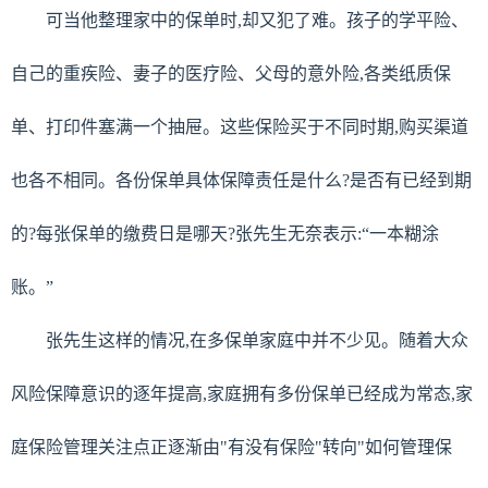
可当他整理家中的保单时,却又犯了难。孩子的学平险、
自己的重疾险、妻子的医疗险、父母的意外险,各类纸质保
单、打印件塞满一个抽屉。这些保险买于不同时期,购买渠道
也各不相同。各份保单具体保障责任是什么?是否有已经到期
的?每张保单的缴费日是哪天?张先生无奈表示:“一本糊涂
账。”
张先生这样的情况,在多保单家庭中并不少见。随着大众
风险保障意识的逐年提高,家庭拥有多份保单已经成为常态,家
庭保险管理关注点正逐渐由"有没有保险"转向"如何管理保