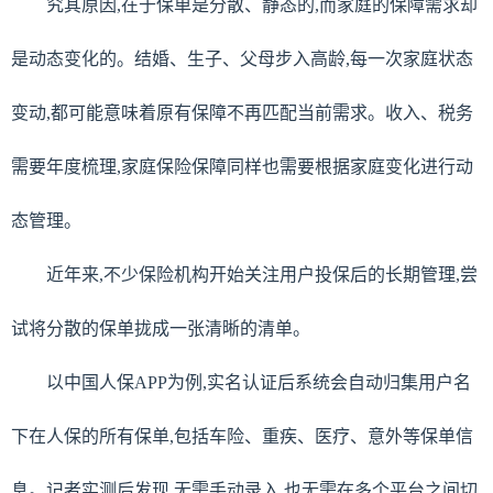
究其原因,在于保单是分散、静态的,而家庭的保障需求却
是动态变化的。结婚、生子、父母步入高龄,每一次家庭状态
变动,都可能意味着原有保障不再匹配当前需求。收入、税务
需要年度梳理,家庭保险保障同样也需要根据家庭变化进行动
态管理。
近年来,不少保险机构开始关注用户投保后的长期管理,尝
试将分散的保单拢成一张清晰的清单。
以中国人保APP为例,实名认证后系统会自动归集用户名
下在人保的所有保单,包括车险、重疾、医疗、意外等保单信
息。记者实测后发现,无需手动录入,也无需在多个平台之间切