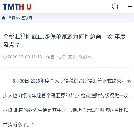
首页
>>
互联网
个税汇算刚截止,多保单家庭为何也急需一场“年度
盘点”?
2026-07-08 11:18
作者: 张楠
来源: 钛狐网
6月30日,2025年度个人所得税综合所得汇算正式结束。不
少人也习惯每年趁着个税汇算的节点,给家庭财务状况做一次
盘点,北京的张先生便是其中之一,他坦言:“现在财务账目比以
前清晰多了。”