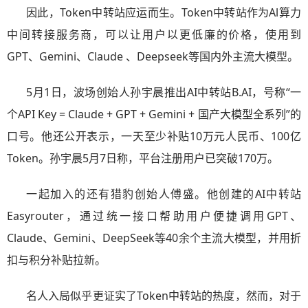
因此，Token中转站应运而生。Token中转站作为Al算力
中间转接服务商，可以让用户以更低廉的价格，使用到
GPT、Gemini、Claude 、Deepseek等国内外主流大模型。
5月1日，波场创始人孙宇晨推出AI中转站B.AI，号称“一
个API Key = Claude + GPT + Gemini + 国产大模型全系列”的
口号。他还公开表示，一天至少补贴10万元人民币、100亿
Token。孙宇晨5月7日称，平台注册用户已突破170万。
一起加入的还有猎豹创始人傅盛。他创建的AI中转站
Easyrouter，通过统一接口帮助用户便捷调用GPT、
Claude、Gemini、DeepSeek等40余个主流大模型，并用折
扣与积分补贴拉新。
名人入局似乎更证实了Token中转站的热度，然而，对于