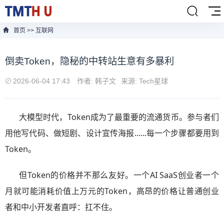
首页
>>
互联网
倒卖Token，隐秘的中转站生意有多暴利
2026-06-04 17:43
作者: 韩子文
来源: Tech星球
大模型时代，Token成为了最重要的流通货币。参与者们
用他写代码、做短剧、设计宣传海报......每一个步骤都要用到
Token。
但Token的价格并不那么友好。一个AI SaaS创业者一个
月就可能消耗价值上万元的Token，高昂的价格让普通创业
者和中小开发者直呼：扛不住。