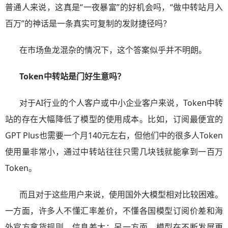
普通人来说，这真是“一夜暴富”的好机会吗，“做中转站月入
百万”的神话是一条真实可复制的发财捷径吗？
在市场鱼龙混杂的情况下，这个答案似乎并不明朗。
Token中转站是门好生意吗？
对于AI行业的个人客户或中小企业客户来说，Token中转
站的存在大幅降低了模型的使用成本。比如，订阅最便宜的
GPT Plus也需要一个月140元左右，但他们中的很多人Token
使用量非常小，通过中转站往往只需几块钱就能拿到一百万
Token。
而且对于这些用户来说，使用国外大模型相对比较困难。
一方面，许多人不懂汇率差价，不懂各国模型订阅价差和海
外官方拿货规则，信息差大；另一方面，模型在不断发展更