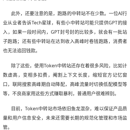
此外，还要注意的是，跑路的中转站不在少数。一位AI行
业从业者告诉Tech星球，有些小中转站可能只提供GPT的接
入，如果一段时间内，GPT封号封的比较多，就会有一批站
子跑路；还有些中转站在达到收入高峰时卷钱跑路，消费者
也无法追回钱款。
除了这些，使用Token中转站还存在着很多风险，比如计
数虚高，变相多扣费，阉割上下文长度，缩短官方记忆窗
口，联网搜索高峰期自动降配，高峰流量时切换低配模型等
等，不良商家用这些方式赚取暴利，普通用户很难辨别。
目前，Token中转站市场依旧鱼龙混杂，难以保证产品质
量和用户信息安全，未来还需要长期的规范化管理和市场监
管。