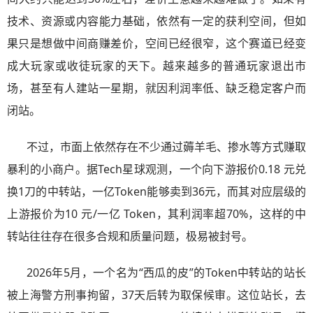
技术、资源或内容能力基础，依然有一定的获利空间，但如
果只是想做中间商赚差价，空间已经很窄，这个赛道已经变
成大玩家或收徒玩家的天下。越来越多的普通玩家退出市
场，甚至有人建站一星期，就因利润率低、缺乏稳定客户而
闭站。
不过，市面上依然存在不少通过薅羊毛、掺水等方式赚取
暴利的小商户。据Tech星球观测，一个向下游报价0.18 元兑
换1刀的中转站，一亿Token能够卖到36元，而其对应层级的
上游报价为10 元/一亿 Token，其利润率超70%，这样的中
转站往往存在很多合规和质量问题，极易被封号。
2026年5月，一个名为“西瓜的皮”的Token中转站的站长
被上海警方刑事拘留，37天后转为取保候审。这位站长，去