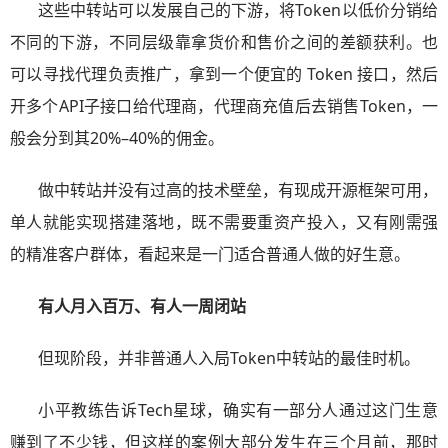
这些中转站可以发展自己的下游，将Token以低价分销给
不同的下游，不同层级靠拿货价和售价之间的差额获利。也
可以寻找代理负责推广，拿到一个便宜的 Token 接口，然后
开多个API子接口给代理商，代理商充值后去销售Token，一
般会分到其20%–40%的佣金。
做中转站并没有过高的技术壁垒，有现成开源框架可用，
单人就能实现搭建落地，既不需要重资产投入，又有刚需强
的精准客户群体，看起来是一门适合普通人做的好生意。
有人月入百万、有人一周闭站
但现阶段，并非普通人入局Token中转站的最佳时机。
小平教练告诉Tech星球，确实有一部分人通过这门生意
赚到了不少钱，但这样的案例大部分发生在三个月前，那时