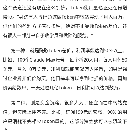
这个赛道还没有现在这么拥挤，Token使用量也正处在暴增
阶段。“身边有人曾经通过做Token中转站实现了月入百万，
但他们的盈利方式有很多种，绝对不止靠赚Token差价，还
有很大一部分来自于收学员和做陪跑服务。”
第一种，就是赚取Token差价，利润率能达到50%以上。
比如，100个Claude Max账号，每个拆20人用，每人月付50
美元。月入10万美元，净利润就能有56万人民币；如果是通
过企业折扣低价购买，他们基本可以拿到七折的价格，再加
价卖给散户，一天处理几亿Token，日利润可以达到数万。
第二种，则是资金沉淀，很多人为了便宜而在中转站充
值，但实际上用不完。比如，订阅199元的套餐，90% 的用
户是消耗不完相应Token量的，这部分资金就可以被沉淀下