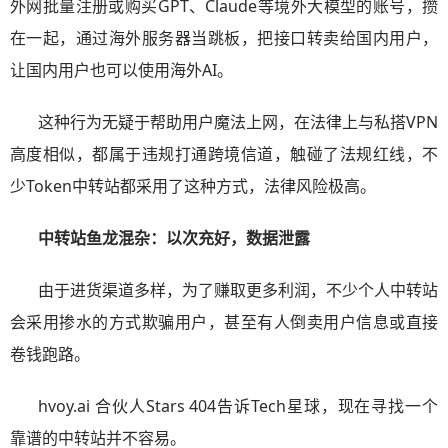
外网批量注册或购买GPT、Claude等境外大模型的账号，攒
在一起，通过海外服务器当跳板，把接口转卖给国内用户，
让国内用户也可以使用海外AI。
这种行为无疑于帮助用户魔法上网，在法律上与私搭VPN
高度相似，都属于违规打通跨境信道，触碰了法规红线，不
少Token中转站都采用了这种方式，法律风险极高。
中转站鱼龙混杂：以次充好，数据泄露
由于进货渠道多样，为了赚取更多利润，不少个人中转站
会采用掺水的方式欺骗用户，甚至有人倒卖用户信息或直接
卷钱跑路。
hvoy.ai 合伙人Stars 404告诉Tech星球，现在寻找一个
靠谱的中转站并不容易。