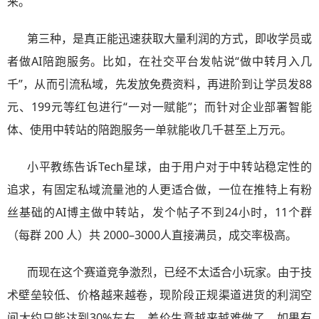
来。
第三种，是真正能迅速获取大量利润的方式，即收学员或
者做AI陪跑服务。比如，在社交平台发帖说“做中转月入几
千”，从而引流私域，先发放免费资料，再进阶到让学员发88
元、199元等红包进行“一对一赋能”；而针对企业部署智能
体、使用中转站的陪跑服务一单就能收几千甚至上万元。
小平教练告诉Tech星球，由于用户对于中转站稳定性的
追求，有固定私域流量池的人更适合做，一位在推特上有粉
丝基础的AI博主做中转站，发个帖子不到24小时，11个群
（每群 200 人）共 2000–3000人直接满员，成交率极高。
而现在这个赛道竞争激烈，已经不太适合小玩家。由于技
术壁垒较低、价格越来越卷，现阶段正规渠道进货的利润空
间大约只能达到30%左右，差价生意越来越难做了。如果有