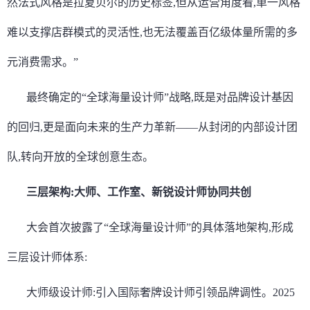
然法式风格是拉夏贝尔的历史标签,但从运营角度看,单一风格
难以支撑店群模式的灵活性,也无法覆盖百亿级体量所需的多
元消费需求。”
最终确定的“全球海量设计师”战略,既是对品牌设计基因
的回归,更是面向未来的生产力革新——从封闭的内部设计团
队,转向开放的全球创意生态。
三层架构:大师、工作室、新锐设计师协同共创
大会首次披露了“全球海量设计师”的具体落地架构,形成
三层设计师体系:
大师级设计师:引入国际奢牌设计师引领品牌调性。2025