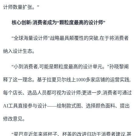
计师数量扩张。”
核心创新:消费者成为
“
颗粒度最高的设计师
”
“全球海量设计师”战略最具颠覆性的突破,在于将消费者
纳入设计生态。
“小到消费者,可能是颗粒度最高的设计单元。”孙晓黎阐
释了这一理念。基于拉夏贝尔线上1000多家店铺的运营实践,
每个店长、选品人员都可视为设计师;更进一步,消费者可通过
AI工具直接参与设计——绘制款式图、选择颜色面料、提出
修改意见。
“星巴克近年来将杯子、杯盖的改进归功于消费者建议,甚