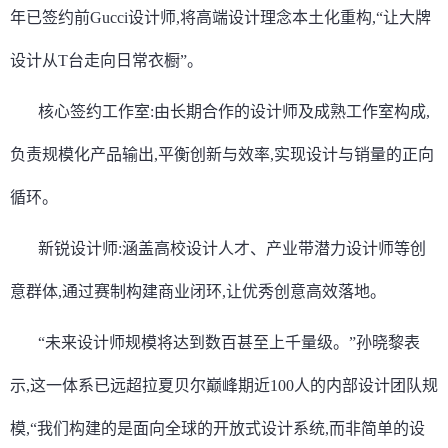
年已签约前Gucci设计师,将高端设计理念本土化重构,“让大牌
设计从T台走向日常衣橱”。
核心签约工作室:由长期合作的设计师及成熟工作室构成,
负责规模化产品输出,平衡创新与效率,实现设计与销量的正向
循环。
新锐设计师:涵盖高校设计人才、产业带潜力设计师等创
意群体,通过赛制构建商业闭环,让优秀创意高效落地。
“未来设计师规模将达到数百甚至上千量级。”孙晓黎表
示,这一体系已远超拉夏贝尔巅峰期近100人的内部设计团队规
模,“我们构建的是面向全球的开放式设计系统,而非简单的设