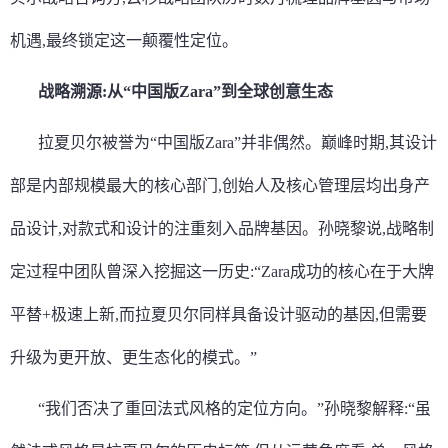
机遇,最终锁定这一颠覆性定位。
战略溯源:从
“中国版
Zara
”
到全球创意生态
拉夏贝尔被誉为“中国版Zara”并非偶然。巅峰时期,其设计
部是内部规模最大的核心部门,创始人及核心管理层均出身产
品设计,对款式和设计的注重刻入品牌基因。孙晓黎说,战略制
定过程中团队曾深入挖掘这一历史:“Zara成功的核心在于大牌
平替+极速上新,而拉夏贝尔同样具备设计驱动的基因,但需要
升级为更开放、更生态化的模式。”
“我们否决了重回法式风格的定位方向。”孙晓黎解释:“虽