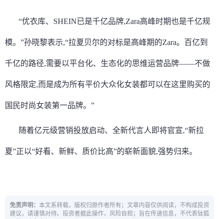
“优衣库、SHEIN已是千亿品牌,Zara高峰时期也是千亿规
模。”孙晓黎表示,“拉夏贝尔的对标是高峰期的Zara。百亿到
千亿的路径,需要以平台化、生态化的思维运营品牌——不做
风格限定,而是成为所有平价大众化女装都可以在这里购买的
国民时尚女装第一品牌。”
随着亿元级营销投放启动、全新代言人即将官宣,“新拉
夏”正以“好看、新鲜、质价比高”的崭新面貌,强势归来。
免责声明：
本文系转载，版权归原作者所有；文章内容仅供阅读，不构成投资
建议，请谨慎对待。投资者据此操作，风险自担；旨在传递信息，不代表钛狐