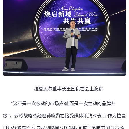
拉夏贝尔董事长王国良在会上演讲
“这不是一次被动的市场应对,而是一次主动的品牌升
级”。云杉战略总经理孙晓黎在接受媒体采访时表示,作为拉夏
贝尔战略咨询方,云杉战略团队历时数月梳理品牌基因与市场