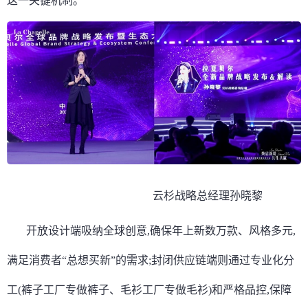
这一关键机制。
云杉战略总经理孙晓黎
开放设计端吸纳全球创意,确保年上新数万款、风格多元,
满足消费者“总想买新”的需求;封闭供应链端则通过专业化分
工(裤子工厂专做裤子、毛衫工厂专做毛衫)和严格品控,保障