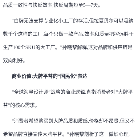
品质一致性与快反效率,快反周期短至5—7天。
“白牌无法支撑专业化小工厂的存活,但拉夏贝尔可以吸纳
数千个这样的工厂,每个只做一款产品,效率和质量把控远胜于
生产100个SKU的大工厂。”孙晓黎解释,这对品牌和供应链是
双向利好。
商业价值:大牌平替的
“
国民化
”
表达
“全球海量设计师”战略的商业逻辑,直指消费者对“大牌平
替”的核心需求。
“消费者希望购买到大牌品质和质感,价格却不昂贵,但又不
希望品牌直接宣传大牌平替。”孙晓黎剖析了这一微妙心理,