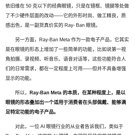
依旧维在 50 克以下的经典眼镜，只是在镜框、镜腿等处做
了不少硬件层面的改动——它的外形时尚、做工精良，质
感出色，是
一副货真价实的 Ray- Ban 眼镜。
另一方面，Ray-Ban Meta 作为一款电子产品，它其实
是在眼镜的形态上增加了一些简单的功能，比如说第一视
角拍摄、录视频、听音乐、语音对话等，这些功能符合人
们的日常需求，都在一定程度上可用——但并不具备增强
显示的功能。
所以，
Ray-Ban Meta 的本质，在某种程度上，是以
眼镜的形态叠加出一个适用于消费者在头部佩戴、能够满
足特定功能的电子产品。
对此，一位 AI 眼镜行业的从业者告诉我们，类似于