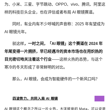
为、小米、三星、字节跳动、OPPO、vivo、腾讯、阿里这
样的科技巨头企业，也在评估或者布局 AI 眼镜赛道。
同时，有业内有不少呼喊的声音称：2025 年有望成为
AI 眼镜元年。
就这样
，一时之间，「AI 眼镜」这个赛道在 2024 年
年尾变得一片拥挤，早已经遇冷的资本市场也在用炽热的
目光密切地关注着这个行业
——这样火热的态势，与这个
寒冷的冬天形成了非常鲜明的对比。
那么，AI 眼镜，会成为智能硬件的一个新风口吗？
四波势力，共同入局 AI 眼镜
AI 眼镜这个概念之所以一片火热，大洋彼岸的 Meta，可以说是