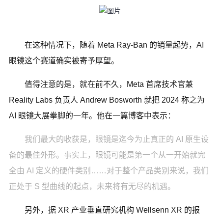
在这种情况下，随着 Meta Ray-Ban 的销量起势，AI
眼镜这个赛道确实被寄予厚望。
值得注意的是，就在前不久，Meta 首席技术官兼
Reality Labs 负责人 Andrew Bosworth 就把 2024 称之为
AI 眼镜大展拳脚的一年。他在一篇博客中表示：
我们最大的收获是，眼镜是迄今为止真正的 AI 原生设
备的最佳外形。事实上，眼镜可能是第一个从一开始就完
全由 AI 定义的硬件类别……对于整个产品类别来说，我们
正处于 S 型曲线的起点，未来将有无尽的机遇。
另外，据 XR 产业垂直研究机构 Wellsenn XR 的报