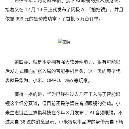
它在今年 5 月份就亮相了旗下 AI 眼镜的技术预览版，
接着又在 12 月 19 日正式发布了闪极 AI 「拍拍镜」，并且
依靠 999 元的售价成功拿下了首批 5 万台订单。
第四类，就是本身拥有强大软硬件能力、很有可能以
后发方式横向扩张入局的智能手机巨头，这一类的典型代
表就是华为、小米、OPPO、vivo 等玩家。
值得一提的是，华为已经在过去几年里入局了智能眼
镜这个细分赛道，但目前还是停留在音频眼镜的范畴。小
米生态链企业蜂巢科技在今年 8 月发布了 AI 音频眼镜，不
过来自 36 氪的消息显示，小米将以本品牌的身份亲自下场