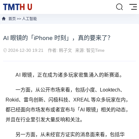
首页
>>
人工智能
AI 眼镜的「iPhone 时刻」，真的要来了？
2024-12-30 19:21
作者: 韩子文
来源: 智见Time
AI 眼镜，正在成为诸多玩家密集涌入的新赛道。
一方面，从公开市场来看，包括小度、Looktech、
Rokid、雷鸟创新、闪极科技、XREAL 等众多玩家在内，
都已经面向市场发布或者宣布与「AI 眼镜」相关的动态，
并且在行业里引发大量反响和关注。
另一方面，从未经官方证实的消息面来看，包括华