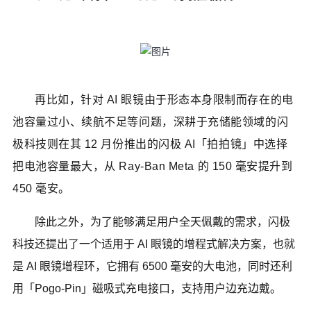
再比如，针对 AI 眼镜由于形态本身限制而存在的电
池容量过小、续航不足等问题，深耕于充储能领域的闪
极科技则在其 12 月份推出的闪极 AI「拍拍镜」中选择
把电池容量最大，从 Ray-Ban Meta 的 150 毫安提升到
450 毫安。
除此之外，为了能够满足用户全天佩戴的需求，闪极
科技还提出了一个适用于 AI 眼镜的增程式解决方案，也就
是 AI 眼镜增程环，它拥有 6500 毫安的大电池，同时还利
用「Pogo-Pin」磁吸式充电接口，支持用户边充边戴。